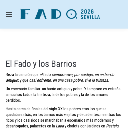
El Fado y los Barrios
Reza la canción que
el
fado
siempre vive, por castigo, en un barrio
antiguo
; y que
casi enfrente, en una casa pobre, vive la tristeza.
Un escenario familiar: un barrio antiguo y pobre. Y tampoco es extraña
a muchos fados la tristeza, la de los pobres y la de los amores
perdidos.
Hasta cerca de finales del siglo XX los pobres eran los que se
quedaban atrás, en los barrios más viejitos y decadentes, mientras los
ricos y los casi ricos se marchaban a escenarios más modernos y
desahogados, palacetes en la
Lapa
y chalets con jardines en
Restelo
,